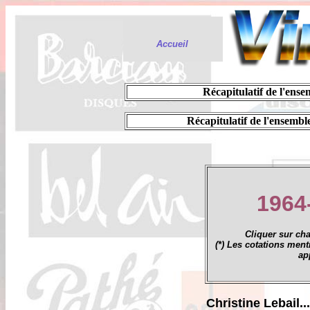
Accueil
.
Récapitulatif de l'ense
.
Récapitulatif de l'ensembl
1964-
Cliquer sur ch
(*) Les cotations ment
ap
Christine Lebail...