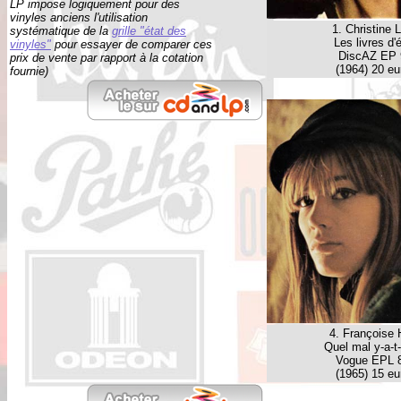
LP impose logiquement pour des
vinyles anciens l'utilisation
1. Christine L
systématique de la
grille "état des
Les livres d'
vinyles"
pour essayer de comparer ces
DiscAZ EP 
prix de vente par rapport à la cotation
(1964) 20 eu
fournie)
4. Françoise 
Quel mal y-a-t-
Vogue EPL 
(1965) 15 eu