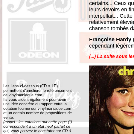
certains... Ceux qu
leurs devoirs en f
interpellait... Cet
relativement élevé
chanson tombés dan
Françoise Hardy
(
cependant légèrem
(...) La suite sous 
Les liens ci-dessous (CD & LP)
permettent d'améliorer le référencement
de vinylmaniaque.com
Ils vous aident également pour avoir
une idée concrète du rapport entre la
cotation fournie sur vinylmaniaque.com
et un certain nombre de propositions de
vente.
(rappel : les cotations sur cette page (*)
correspondent à un état neuf parfait ce
qui, vous pouvez le constater sur CD &