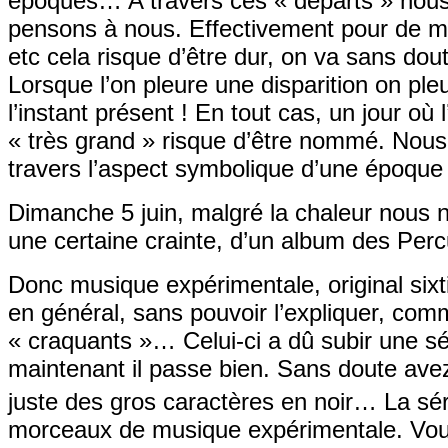
époques… A travers ces « départs » nous 
pensons à nous. Effectivement pour de 
etc cela risque d’être dur, on va sans d
Lorsque l’on pleure une disparition on ple
l’instant présent ! En tout cas, un jour o
« très grand » risque d’être nommé. Nous
travers l’aspect symbolique d’une époqu
Dimanche 5 juin, malgré la chaleur nous 
une certaine crainte, d’un album des Per
Donc musique expérimentale, original six
en général, sans pouvoir l’expliquer, comm
« craquants »… Celui-ci a dû subir une s
maintenant il passe bien. Sans doute avez
juste des gros caractères en noir… La s
morceaux de musique expérimentale. Vou