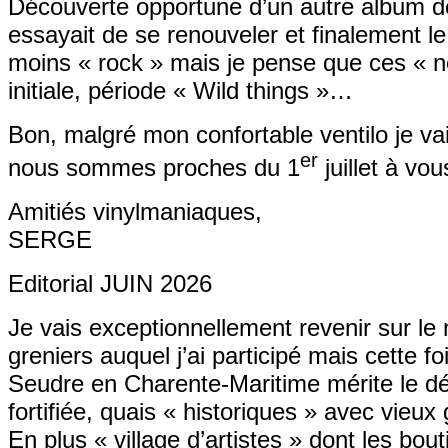
Découverte opportune d’un autre album d
essayait de se renouveler et finalement l
moins « rock » mais je pense que ces « n
initiale, période « Wild things »…
Bon, malgré mon confortable ventilo je vais
er
nous sommes proches du 1
juillet à vo
Amitiés vinylmaniaques,
SERGE
Editorial JUIN 2026
Je vais exceptionnellement revenir sur le 
greniers auquel j’ai participé mais cette f
Seudre en Charente-Maritime mérite le déto
fortifiée, quais « historiques » avec vieu
En plus « village d’artistes » dont les bou