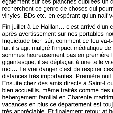
également sur ces planches oubliées un 
recherchent ce genre de choses qui pourra
vinyles, BDs etc. en espérant qu’un naif 
Fin juillet à Le Haillan… c’est arrivé d’
après avertissement sur nos portables 
Inquiétude bien sûr, comment ce feu va-t
fait il s’agit malgré l’impact médiatique 
sommes heureusement pas en première lig
gigantesque, il se déplaçait à une telle vit
moi… Le vrai danger c’est de respirer ces
distances très importantes. Première nui
Ensuite chez des amis directs à Saint-Lo
bien accueillis, même traités comme des r
hébergement familial en Charente maritim
vacances en plus ce département est touj
très appréciable. Et finalement retour at