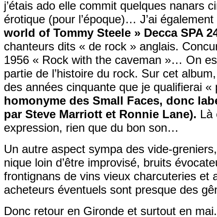
j’étais ado elle commit quelques nanars 
érotique (pour l’époque)… J’ai également
world of Tommy Steele » Decca SPA 24
chanteurs dits « de rock » anglais. Conc
1956 « Rock with the caveman »… On est 
partie de l’histoire du rock. Sur cet albu
des années cinquante que je qualifierai «
homonyme des Small Faces, donc labe
par Steve Marriott et Ronnie Lane).
Là 
expression, rien que du bon son…
Un autre aspect sympa des vide-greniers, 
nique loin d’être improvisé, bruits évocat
frontignans de vins vieux charcuteries et
acheteurs éventuels sont presque des gê
Donc retour en Gironde et surtout en mai