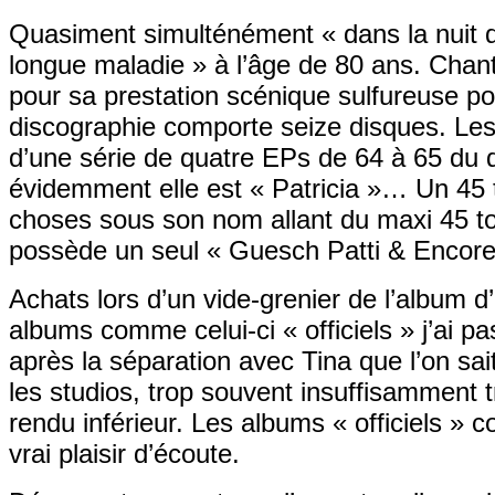
Quasiment simulténément « dans la nuit d
longue maladie » à l’âge de 80 ans. Cha
pour sa prestation scénique sulfureuse p
discographie comporte seize disques. Les 
d’une série de quatre EPs de 64 à 65 du du
évidemment elle est « Patricia »… Un 45 
choses sous son nom allant du maxi 45 tou
possède un seul « Guesch Patti & Encore
Achats lors d’un vide-grenier de l’album 
albums comme celui-ci « officiels » j’ai p
après la séparation avec Tina que l’on sait
les studios, trop souvent insuffisamment tr
rendu inférieur. Les albums « officiels » 
vrai plaisir d’écoute.