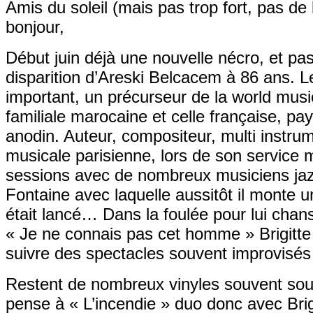
Amis du soleil (mais pas trop fort, pas d
bonjour,
Début juin déjà une nouvelle nécro, et pa
disparition d’Areski Belcacem à 86 ans. 
important, un précurseur de la world music 
familiale marocaine et celle française, pays 
anodin. Auteur, compositeur, multi instr
musicale parisienne, lors de son service m
sessions avec de nombreux musiciens jazz 
Fontaine avec laquelle aussitôt il monte 
était lancé… Dans la foulée pour lui chan
« Je ne connais pas cet homme » Brigitte 
suivre des spectacles souvent improvisés
Restent de nombreux vinyles souvent sous 
pense à « L’incendie » duo donc avec Brig