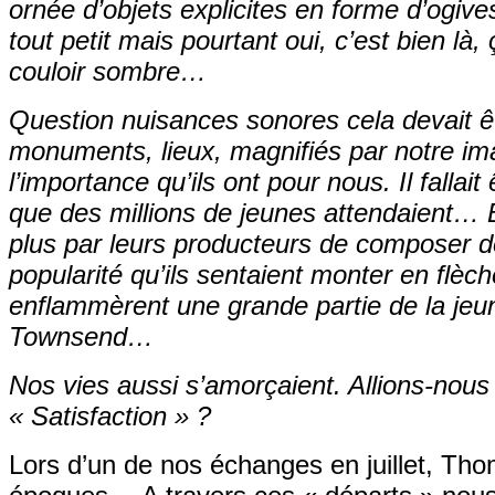
ornée d’objets explicites en forme d’ogive
tout petit mais pourtant oui, c’est bien là,
couloir sombre…
Question nuisances sonores cela devait ê
monuments, lieux, magnifiés par notre i
l’importance qu’ils ont pour nous. Il fallai
que des millions de jeunes attendaient…
plus par leurs producteurs de composer d
popularité qu’ils sentaient monter en flèch
enflammèrent une grande partie de la jeun
Townsend…
Nos vies aussi s’amorçaient. Allions-nou
« Satisfaction » ?
Lors d’un de nos échanges en juillet, Tho