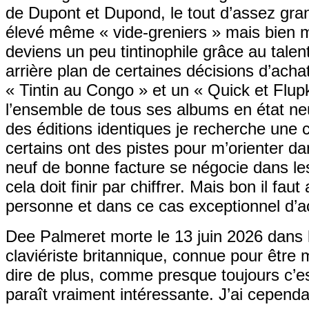
de Dupont et Dupond, le tout d’assez grande
élevé même « vide-greniers » mais bien mo
deviens un peu tintinophile grâce au talen
arrière plan de certaines décisions d’ach
« Tintin au Congo » et un « Quick et Flupk
l’ensemble de tous ses albums en état ne
des éditions identiques je recherche une 
certains ont des pistes pour m’orienter 
neuf de bonne facture se négocie dans les 
cela doit finir par chiffrer. Mais bon il fa
personne et dans ce cas exceptionnel d’a
Dee Palmeret morte le 13 juin 2026 dans 
claviériste britannique, connue pour êtr
dire de plus, comme presque toujours c’es
paraît vraiment intéressante. J’ai cependa