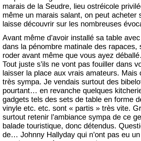
marais de la Seudre, lieu ostréicole privilé
même un marais salant, on peut acheter so
laisse découvrir sur les nombreuses évoca
Avant même d’avoir installé sa table avec 
dans la pénombre matinale des rapaces, s
roder avant même que vous ayez déballé
Tout juste s’ils ne vont pas fouiller dans 
laisser la place aux vrais amateurs. Mais c
très sympa. Je vendais surtout des bibelots
pourtant… en revanche quelques kitcherie
gadgets tels des sets de table en forme de
vinyle etc. etc. sont « partis » très vite
surtout retenir l’ambiance sympa de ce ge
balade touristique, donc détendus. Quest
de… Johnny Hallyday qui n’ont pas eu un 