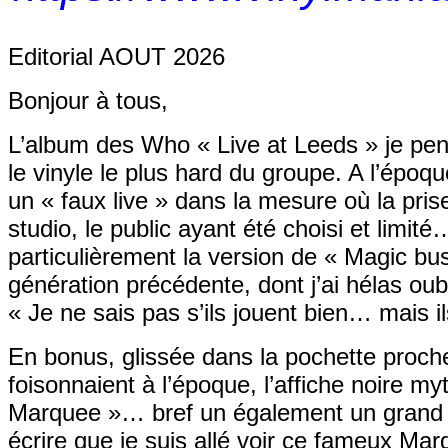
Editorial AOUT 2026
Bonjour à tous,
L’album des Who « Live at Leeds » je pen
le vinyle le plus hard du groupe. A l’époqu
un « faux live » dans la mesure où la pri
studio, le public ayant été choisi et limit
particulièrement la version de « Magic b
génération précédente, dont j’ai hélas oubl
« Je ne sais pas s’ils jouent bien… mais 
En bonus, glissée dans la pochette proche 
foisonnaient à l’époque, l’affiche noire
Marquee »… bref un également un grand 
écrire que je suis allé voir ce fameux Ma