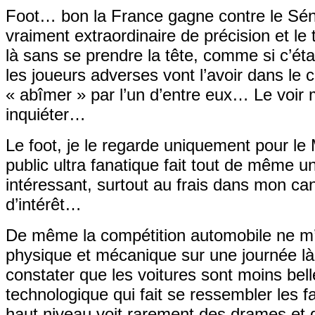
Foot… bon la France gagne contre le Sénég
vraiment extraordinaire de précision et le
là sans se prendre la tête, comme si c’étai
les joueurs adverses vont l’avoir dans le co
« abîmer » par l’un d’entre eux… Le voir 
inquiéter…
Le foot, je le regarde uniquement pour le M
public ultra fanatique fait tout de même 
intéressant, surtout au frais dans mon ca
d’intérêt…
De même la compétition automobile ne m’
physique et mécanique sur une journée là
constater que les voitures sont moins belle
technologique qui fait se ressembler les 
haut niveau voit rarement des drames et d