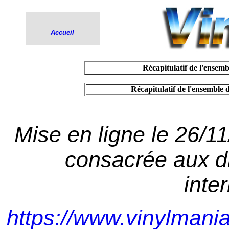
Accueil
.
Récapitulatif de l'ensemb
.
Récapitulatif de l'ensemble 
Mise en ligne le 26/1
consacrée aux di
inte
https://www.vinylmani