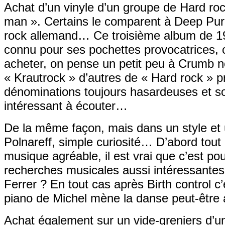
Achat d’un vinyle d’un groupe de Hard ro
man ». Certains le comparent à Deep Purp
rock allemand… Ce troisième album de 197
connu pour ses pochettes provocatrices, c
acheter, on pense un petit peu à Crumb n
« Krautrock » d’autres de « Hard rock » p
dénominations toujours hasardeuses et s
intéressant à écouter…
De la même façon, mais dans un style et un
Polnareff, simple curiosité… D’abord tout
musique agréable, il est vrai que c’est pou
recherches musicales aussi intéressantes 
Ferrer ? En tout cas après Birth control
piano de Michel mène la danse peut-être aur
Achat également sur un vide-greniers d’u