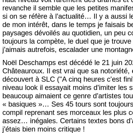
revanche il semble que les petites manifes
si on se réfère à l’actualité… Il y a aussi
de mon intérêt, dans le temps je faisais
paysages dévoilés au quotidien, un peu 
toujours la compète, le duel que je trouve
j’aimais autrefois, escalader une montag
Noël Deschamps est décédé le 21 juin 2026
Châteauroux. Il est vrai que sa notoriété,
découvert à SLC ("A cinq heures c'est fini
niveau look il essayait moins d’imiter les 
beaucoup aimaient ce genre d’artistes to
« basiques »… Ses 45 tours sont toujours
compil reprenant ses morceaux les plus c
assez… inégales. Certains textes bons d’a
j’étais bien moins critique !