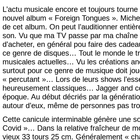
L’actu musicale encore et toujours tourne
nouvel album « Foreign Tongues ». Michel 
de cet album. On peut l’auditionner entiè
son. Vu que ma TV passe par ma chaîne hi
d’acheter, en général pou faire des cade
ce genre de disques… Tout le monde le tr
musicales actuelles… Vu les créations anc
surtout pour ce genre de musique doit jou
« percutant »… Lors de leurs shows l’ess
heureusement classiques… Jagger and co, 
époque. Au début décriés par la générati
autour d’eux, même de personnes pas trop
Cette canicule interminable génère une sor
Covid »… Dans la relative fraîcheur de mo
vieux 33 tours 25 cm. Généralement « ch