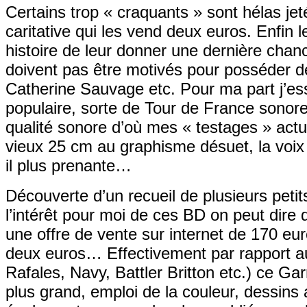
Certains trop « craquants » sont hélas jet
caritative qui les vend deux euros. Enfin 
histoire de leur donner une dernière cha
doivent pas être motivés pour posséder 
Catherine Sauvage etc. Pour ma part j’es
populaire, sorte de Tour de France sono
qualité sonore d’où mes « testages » actu
vieux 25 cm au graphisme désuet, la vo
il plus prenante…
Découverte d’un recueil de plusieurs petits
l’intérêt pour moi de ces BD on peut dire 
une offre de vente sur internet de 170 eur
deux euros… Effectivement par rapport au
Rafales, Navy, Battler Britton etc.) ce G
plus grand, emploi de la couleur, dessins