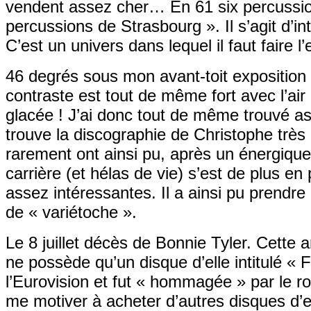
vendent assez cher… En 61 six percussio
percussions de Strasbourg ». Il s’agit d’
C’est un univers dans lequel il faut faire l’e
46 degrés sous mon avant-toit expositio
contraste est tout de même fort avec l’air
glacée ! J’ai donc tout de même trouvé as
trouve la discographie de Christophe très
rarement ont ainsi pu, après un énergique
carrière (et hélas de vie) s’est de plus e
assez intéressantes. Il a ainsi pu prendr
de « variétoche ».
Le 8 juillet décès de Bonnie Tyler. Cette 
ne possède qu’un disque d’elle intitulé « F
l’Eurovision et fut « hommagée » par le r
me motiver à acheter d’autres disques d’