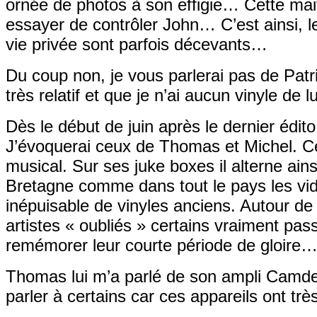
ornée de photos à son effigie… Cette mai
essayer de contrôler John… C’est ainsi, l
vie privée sont parfois décevants…
Du coup non, je vous parlerai pas de Patri
très relatif et que je n’ai aucun vinyle de 
Dès le début de juin après le dernier édito
J’évoquerai ceux de Thomas et Michel. Ce
musical. Sur ses juke boxes il alterne ain
Bretagne comme dans tout le pays les vide
inépuisable de vinyles anciens. Autour d
artistes « oubliés » certains vraiment pas
remémorer leur courte période de gloire
Thomas lui m’a parlé de son ampli Camde
parler à certains car ces appareils ont trè