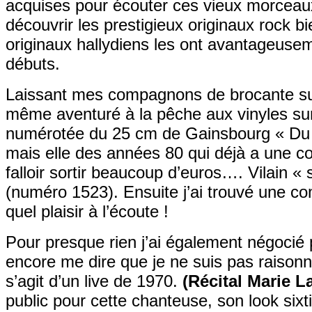
acquises pour écouter ces vieux morceaux
découvrir les prestigieux originaux rock b
originaux hallydiens les ont avantageusem
débuts.
Laissant mes compagnons de brocante sur
même aventuré à la pêche aux vinyles sur 
numérotée du 25 cm de Gainsbourg « Du ch
mais elle des années 80 qui déjà a une cotat
falloir sortir beaucoup d’euros…. Vilain « 
(numéro 1523). Ensuite j’ai trouvé une com
quel plaisir à l’écoute !
Pour presque rien j’ai également négocié 
encore me dire que je ne suis pas raisonna
s’agit d’un live de 1970.
(Récital Marie L
public pour cette chanteuse, son look sixti