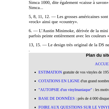
Simca 1000, dite également «caisse à savon» 
Simca...
5, 8, 11, 12. — Les grosses américaines sont u
«rock» ainsi que «country».
6. — L’Austin Minimoke, dérivée de la mini A
parfois peinte entièrement avec les couleurs 
13, 15. — Le design très original de la DS ne 
.
Plan du si
ACCUE
ESTIMATION
gratuite de vos vinyles de 19
.
COTATIONS EN LIGNE
d'un grand nombre 
.
"AUTOPSIE d'un vinylmaniaque"
: les motiv
.
BASE DE DONNÉES
: près de 4 000 disqu
.
FOIRE AUX QUESTIONS SUR LE VINYL