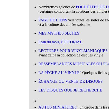
.
Nombreuses galeries de
POCHETTES DE D
(certaines comportent la cotations des vinyles)
.
PAGE DE LIENS
vers toutes les sortes de sit
et à la culture des années soixante
.
MES MYTHES SIXTIES
.
Scan du mois, ÉDITORIAL
.
LECTURES POUR VINYLMANIAQUES 
ayant trait à la collection de disques vinyle
.
RESSEMBLANCES MUSICALES OU PLA
.
LA PÊCHE AU VINYLE"
Quelques fiches pr
.
ÉCHANGE OU VENTE DE DISQUES
.
LES DISQUES QUE JE RECHERCHE
.
AUTOS MINIATURES
: un cirque dans les 