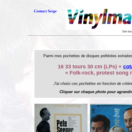
Contact Serge
.
.........
Site loc
Parmi mes pochettes de disques préférées extraites
16 33 tours 30 cm (LPs) +
cot
« Folk-rock, protest song 
J'ai choisi ces pochettes en fonction de critère
Cliquer sur chaque photo pour agrandir