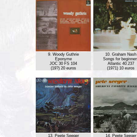
9. Woody Guthrie
10. Graham Nash
Eponyme
Songs for beginner
JOC 30 FS 104
Atlantic 40.237
(19?) 20 euros
(1971) 10 euros
13. Peete Seeger
14. Peete Seeger