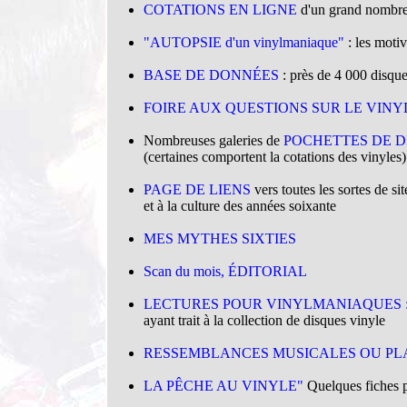
COTATIONS EN LIGNE
d'un grand nombre 
.
"AUTOPSIE d'un vinylmaniaque"
: les motiv
.
BASE DE DONNÉES
: près de 4 000 disqu
.
FOIRE AUX QUESTIONS SUR LE VINYL
.
Nombreuses galeries de
POCHETTES DE D
(certaines comportent la cotations des vinyles)
.
PAGE DE LIENS
vers toutes les sortes de sit
et à la culture des années soixante
.
MES MYTHES SIXTIES
.
Scan du mois, ÉDITORIAL
.
LECTURES POUR VINYLMANIAQUES 
ayant trait à la collection de disques vinyle
.
RESSEMBLANCES MUSICALES OU PLA
.
LA PÊCHE AU VINYLE"
Quelques fiches pr
.