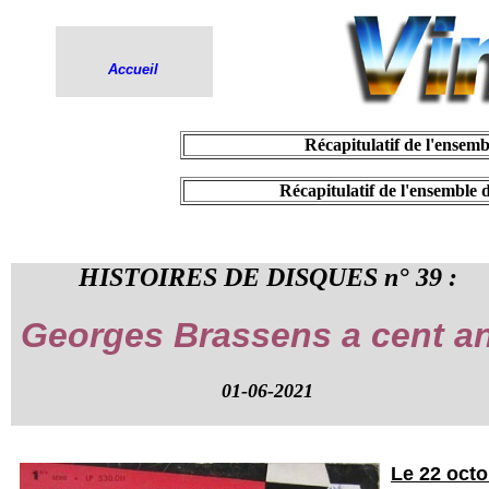
Accueil
.
Récapitulatif de l'ensemb
.
Récapitulatif de l'ensemble 
HISTOIRES DE DISQUES n° 39 :
Georges Brassens a cent a
01-06-2021
Le 22 oct