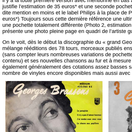
il y a la toute première version avec mentionné en bas 
justifie l’estimation de 35 euros* et une seconde poche
dite mention en moins et le label Philips à la place de
euros*) Toujours sous cette dernière référence une ult
une pochette totalement différente (Photo 2, estimation
présente une photo pleine page en quadri de l’artiste g
On le voit, dès le début la discographie du « grand Geo
mélange rééditions des 78 tours, morceaux publiés ensu
(sans compter leurs nombreuses variations de pochett
contenu) et ses nouvelles chansons au fur et à mesure 
également généralement des cotations assez basses sa
nombre de vinyles encore disponibles mais aussi avec 