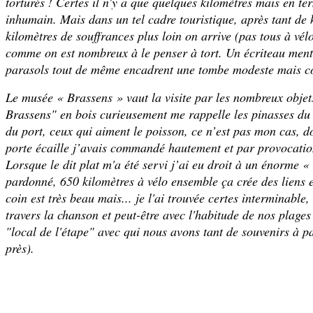
torturés ! Certes il n'y a que quelques kilomètres mais en te
inhumain. Mais dans un tel cadre touristique, après tant de
kilomètres de souffrances plus loin on arrive (pas tous à vél
comme on est nombreux à le penser à tort. Un écriteau menti
parasols tout de même encadrent une tombe modeste mais con
Le musée « Brassens » vaut la visite par les nombreux objets
Brassens" en bois curieusement me rappelle les pinasses du b
du port, ceux qui aiment le poisson, ce n’est pas mon cas, d
porte écaille j’avais commandé hautement et par provocation
Lorsque le dit plat m'a été servi j’ai eu droit à un énorme 
pardonné, 650 kilomètres à vélo ensemble ça crée des liens 
coin est très beau mais... je l'ai trouvée certes interminable
travers la chanson et peut-être avec l'habitude de nos plage
"local de l'étape" avec qui nous avons tant de souvenirs à 
près).