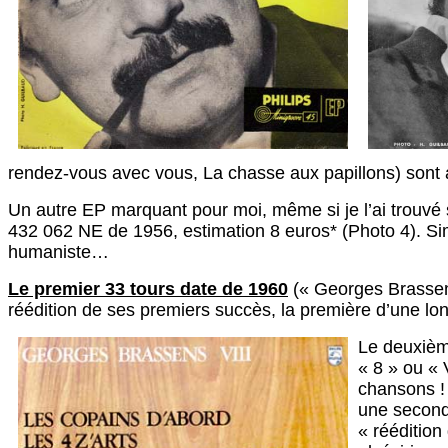
rendez-vous avec vous, La chasse aux papillons) sont 
Un autre EP marquant pour moi, même si je l’ai trouvé s
432 062 NE de 1956, estimation 8 euros* (Photo 4). Sim
humaniste…
Le premier 33 tours date de 1960
(« Georges Brassens 
réédition de ses premiers succès, la première d’une lon
Le deuxième
« 8 » ou « 
chansons ! 
une seconde
« réédition